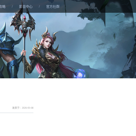
/
/
攻略
影音中心
官方社群
发表于：2026-05-08