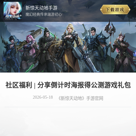
新惊天动地手游
魔幻经典传承端游初心
社区福利 | 分享倒计时海报得公测游戏礼包
2026-05-18
《新惊天动地》手游官网